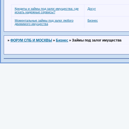
Кредиты и займы под залог имущества: где
Досуг
искать надежные сервисы?
Моментальные займы под залог любого
Бизнес
движимого имущества
»
ФОРУМ СПБ И МОСКВЫ
»
Бизнес
»
Займы под залог имущества