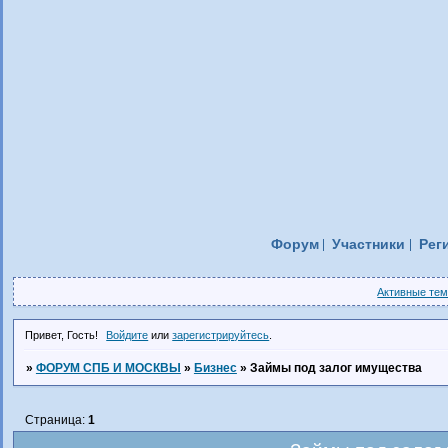
Форум
Участники
Рег
Активные те
Привет, Гость!
Войдите
или
зарегистрируйтесь
.
»
ФОРУМ СПБ И МОСКВЫ
»
Бизнес
»
Займы под залог имущества
Страница:
1