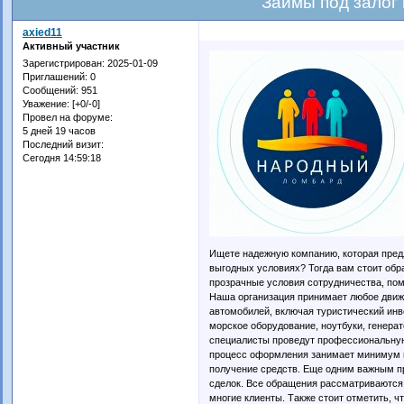
Займы под залог
axied11
Активный участник
Зарегистрирован
: 2025-01-09
Приглашений:
0
Сообщений:
951
Уважение:
[+0/-0]
Провел на форуме:
5 дней 19 часов
Последний визит:
Сегодня 14:59:18
Ищете надежную компанию, которая пред
выгодных условиях? Тогда вам стоит обр
прозрачные условия сотрудничества, по
Наша организация принимает любое движ
автомобилей, включая туристический инв
морское оборудование, ноутбуки, генерат
специалисты проведут профессиональную
процесс оформления занимает минимум в
получение средств. Еще одним важным 
сделок. Все обращения рассматриваются 
многие клиенты. Также стоит отметить, ч