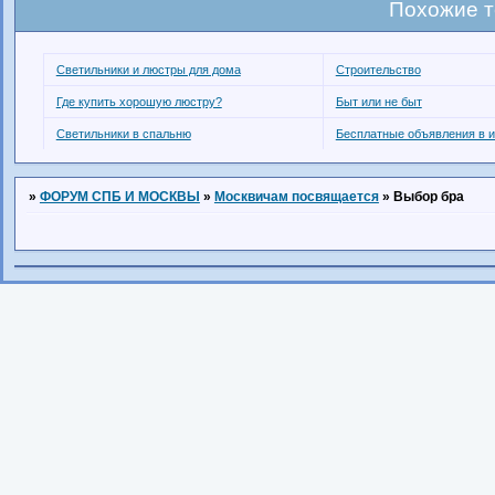
Похожие 
Светильники и люстры для дома
Строительство
Где купить хорошую люстру?
Быт или не быт
Светильники в спальню
Бесплатные объявления в и
»
ФОРУМ СПБ И МОСКВЫ
»
Москвичам посвящается
»
Выбор бра