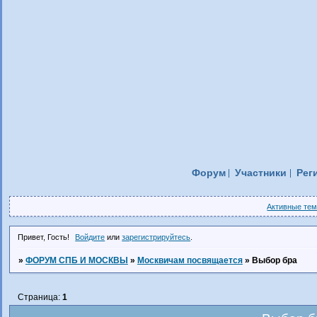
Форум
Участники
Рег
Активные те
Привет, Гость!
Войдите
или
зарегистрируйтесь
.
»
ФОРУМ СПБ И МОСКВЫ
»
Москвичам посвящается
»
Выбор бра
Страница:
1