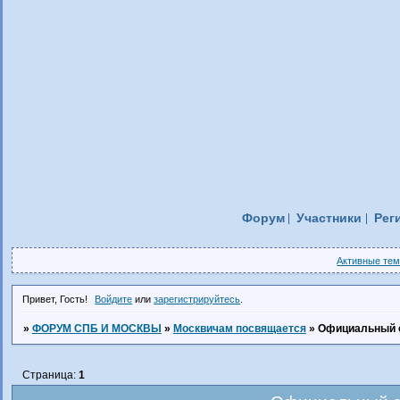
Форум
Участники
Рег
Активные те
Привет, Гость!
Войдите
или
зарегистрируйтесь
.
»
ФОРУМ СПБ И МОСКВЫ
»
Москвичам посвящается
»
Официальный с
Страница:
1