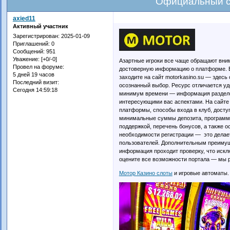
Официальный с
axied11
Активный участник
Зарегистрирован
: 2025-01-09
Приглашений:
0
Сообщений:
951
Уважение:
[+0/-0]
Азартные игроки все чаще обращают вним
Провел на форуме:
достоверную информацию о платформе. Ес
5 дней 19 часов
заходите на сайт motorkasino.su — здес
Последний визит:
осознанный выбор. Ресурс отличается уд
Сегодня 14:59:18
минимум времени — информация разделен
интересующими вас аспектами. На сайте
платформы, способы входа в клуб, досту
минимальные суммы депозита, программа 
поддержкой, перечень бонусов, а также 
необходимости регистрации — это делае
пользователей. Дополнительным преимущ
информация проходит проверку, что искл
оцените все возможности портала — мы р
Мотор Казино слоты
и игровые автоматы.