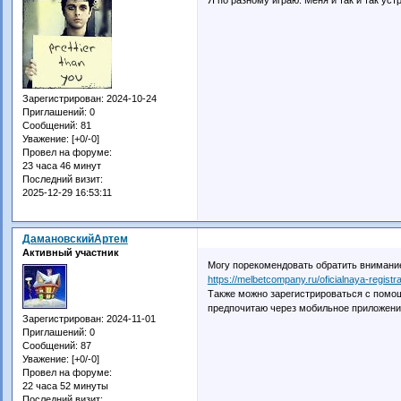
Зарегистрирован
: 2024-10-24
Приглашений:
0
Сообщений:
81
Уважение:
[+0/-0]
Провел на форуме:
23 часа 46 минут
Последний визит:
2025-12-29 16:53:11
ДамановскийАртем
Активный участник
Могу порекомендовать обратить внимание
https://melbetcompany.ru/oficialnaya-registr
Также можно зарегистрироваться с помощ
предпочитаю через мобильное приложение
Зарегистрирован
: 2024-11-01
Приглашений:
0
Сообщений:
87
Уважение:
[+0/-0]
Провел на форуме:
22 часа 52 минуты
Последний визит: