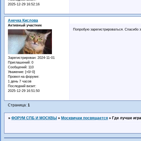
2025-12-29 16:52:16
Анечка Кислова
Активный участник
Попробую зарегистрироваться. Спасибо 
Зарегистрирован
: 2024-11-01
Приглашений:
0
Сообщений:
110
Уважение:
[+0/-0]
Провел на форуме:
1 день 7 часов
Последний визит:
2025-12-29 16:51:50
Страница:
1
»
ФОРУМ СПБ И МОСКВЫ
»
Москвичам посвящается
»
Где лучше игра