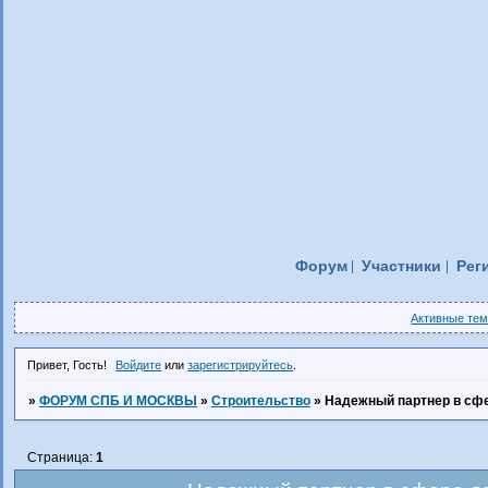
Форум
Участники
Рег
Активные те
Привет, Гость!
Войдите
или
зарегистрируйтесь
.
»
ФОРУМ СПБ И МОСКВЫ
»
Строительство
»
Надежный партнер в сфе
Страница:
1