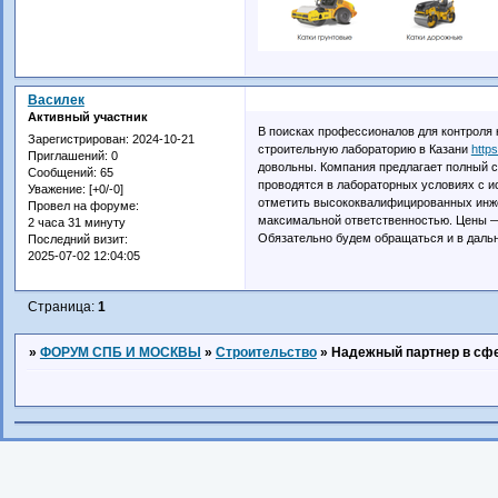
Василек
Активный участник
В поисках профессионалов для контроля
Зарегистрирован
: 2024-10-21
строительную лабораторию в Казани
https
Приглашений:
0
довольны. Компания предлагает полный с
Сообщений:
65
проводятся в лабораторных условиях с 
Уважение:
[+0/-0]
отметить высококвалифицированных инже
Провел на форуме:
максимальной ответственностью. Цены —
2 часа 31 минуту
Обязательно будем обращаться и в даль
Последний визит:
2025-07-02 12:04:05
Страница:
1
»
ФОРУМ СПБ И МОСКВЫ
»
Строительство
»
Надежный партнер в сфе