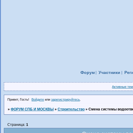
Форум
Участники
Рег
Активные те
Привет, Гость!
Войдите
или
зарегистрируйтесь
.
»
ФОРУМ СПБ И МОСКВЫ
»
Строительство
»
Смена системы водоотв
Страница:
1