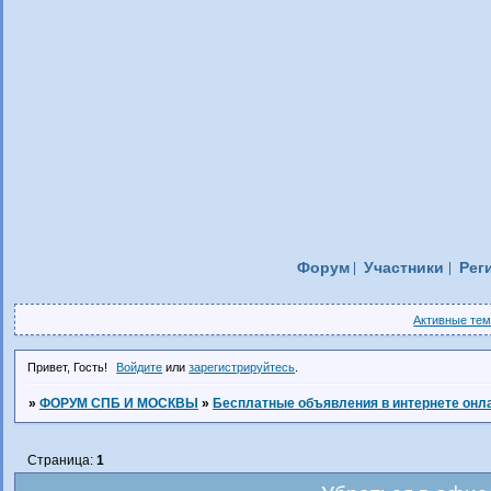
Форум
Участники
Рег
Активные те
Привет, Гость!
Войдите
или
зарегистрируйтесь
.
»
ФОРУМ СПБ И МОСКВЫ
»
Бесплатные объявления в интернете онл
Страница:
1