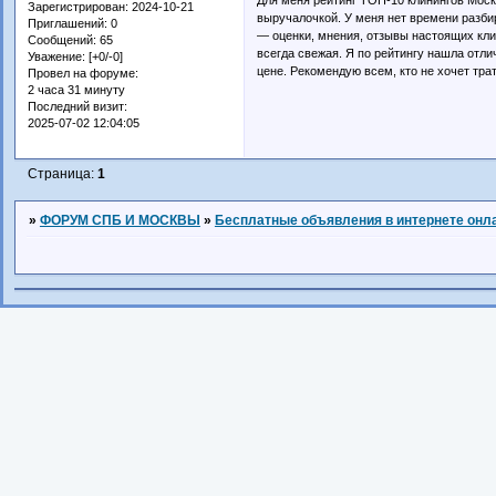
Зарегистрирован
: 2024-10-21
выручалочкой. У меня нет времени разбир
Приглашений:
0
— оценки, мнения, отзывы настоящих кли
Сообщений:
65
всегда свежая. Я по рейтингу нашла отл
Уважение:
[+0/-0]
цене. Рекомендую всем, кто не хочет тра
Провел на форуме:
2 часа 31 минуту
Последний визит:
2025-07-02 12:04:05
Страница:
1
»
ФОРУМ СПБ И МОСКВЫ
»
Бесплатные объявления в интернете онл