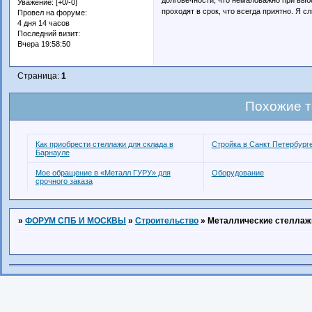
Уважение:
[+0/-0]
проходят в срок, что всегда приятно. Я с
Провел на форуме:
4 дня 14 часов
Последний визит:
Вчера 19:58:50
Страница:
1
Похожие 
Как приобрести стеллажи для склада в
Стройка в Санкт Петербург
Барнауле
Мое обращение в «Металл ГУРУ» для
Оборудование
срочного заказа
»
ФОРУМ СПБ И МОСКВЫ
»
Строительство
»
Металлические стеллаж