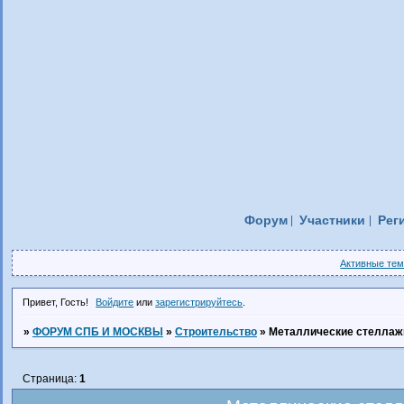
Форум
Участники
Рег
Активные те
Привет, Гость!
Войдите
или
зарегистрируйтесь
.
»
ФОРУМ СПБ И МОСКВЫ
»
Строительство
»
Металлические стеллаж
Страница:
1