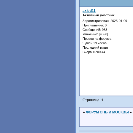
axied11
Активный участник
Зарегистрирован
: 2025-01-09
Приглашений:
0
Сообщений:
953
Уважение:
[+0/-0]
Провел на форуме:
5 дней 19 часов
Последний визит:
Вчера 16:00:44
Страница:
1
»
ФОРУМ СПБ И МОСКВЫ
»