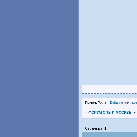
Привет, Гость!
Войдите
или
зар
»
ФОРУМ СПБ И МОСКВЫ
»
Страница:
1