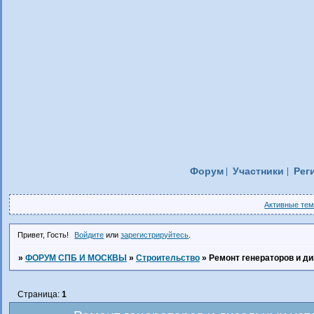
Форум
Участники
Рег
Активные те
Привет, Гость!
Войдите
или
зарегистрируйтесь
.
»
ФОРУМ СПБ И МОСКВЫ
»
Строительство
»
Ремонт генераторов и ди
Страница:
1