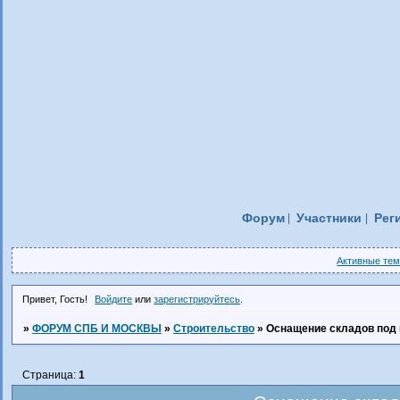
Форум
Участники
Рег
Активные те
Привет, Гость!
Войдите
или
зарегистрируйтесь
.
»
ФОРУМ СПБ И МОСКВЫ
»
Строительство
»
Оснащение складов под
Страница:
1