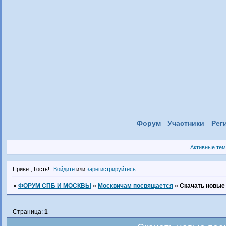
Форум
Участники
Рег
Активные те
Привет, Гость!
Войдите
или
зарегистрируйтесь
.
»
ФОРУМ СПБ И МОСКВЫ
»
Москвичам посвящается
»
Скачать новые
Страница:
1