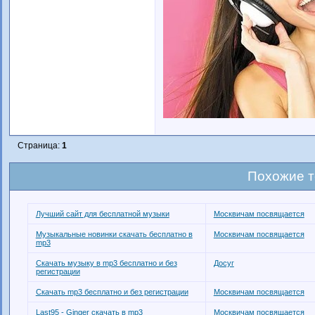
Страница:
1
Похожие 
Лучший сайт для бесплатной музыки
Москвичам посвящается
Музыкальные новинки скачать бесплатно в
Москвичам посвящается
mp3
Скачать музыку в mp3 бесплатно и без
Досуг
регистрации
Скачать mp3 бесплатно и без регистрации
Москвичам посвящается
Last95 - Ginger скачать в mp3
Москвичам посвящается