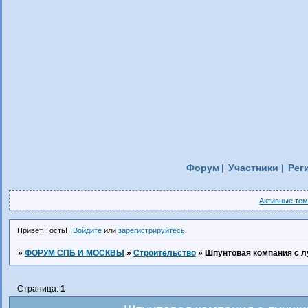
Форум
Участники
Рег
Активные те
Привет, Гость!
Войдите
или
зарегистрируйтесь
.
»
ФОРУМ СПБ И МОСКВЫ
»
Строительство
»
Шпунтовая компания с 
Страница:
1