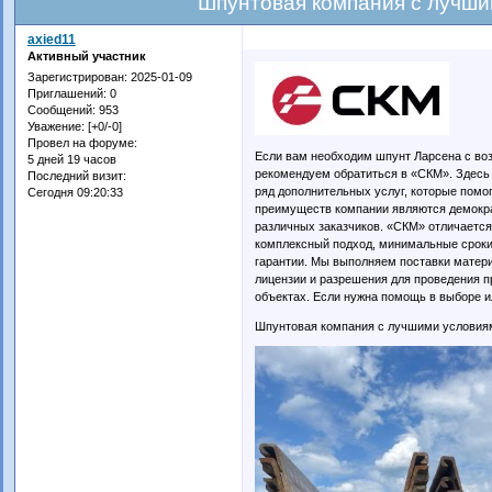
Шпунтовая компания с лучши
axied11
Активный участник
Зарегистрирован
: 2025-01-09
Приглашений:
0
Сообщений:
953
Уважение:
[+0/-0]
Провел на форуме:
Если вам необходим шпунт Ларсена с во
5 дней 19 часов
рекомендуем обратиться в «СКМ». Здесь 
Последний визит:
ряд дополнительных услуг, которые помо
Сегодня 09:20:33
преимуществ компании являются демокра
различных заказчиков. «СКМ» отличается
комплексный подход, минимальные сроки
гарантии. Мы выполняем поставки матери
лицензии и разрешения для проведения п
объектах. Если нужна помощь в выборе и
Шпунтовая компания с лучшими условия