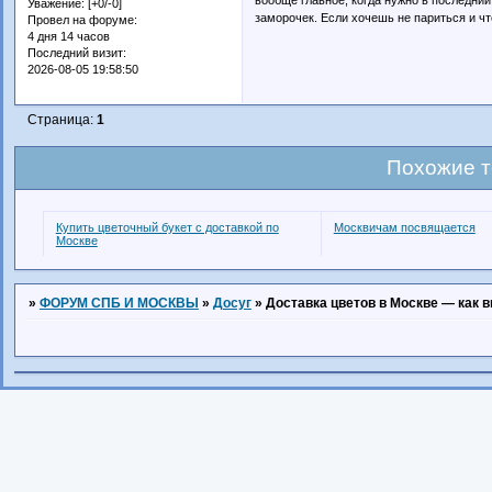
Уважение:
[+0/-0]
заморочек. Если хочешь не париться и что
Провел на форуме:
4 дня 14 часов
Последний визит:
2026-08-05 19:58:50
Страница:
1
Похожие 
Купить цветочный букет с доставкой по
Москвичам посвящается
Москве
»
ФОРУМ СПБ И МОСКВЫ
»
Досуг
»
Доставка цветов в Москве — как 