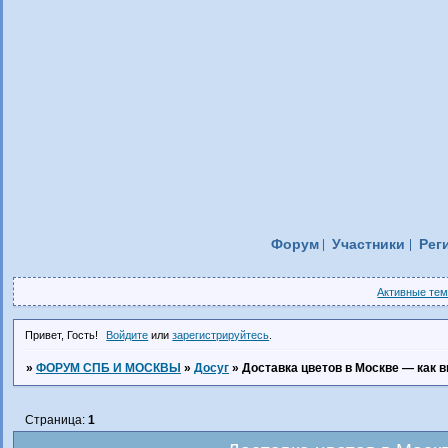
Форум
Участники
Рег
Активные те
Привет, Гость!
Войдите
или
зарегистрируйтесь
.
»
ФОРУМ СПБ И МОСКВЫ
»
Досуг
»
Доставка цветов в Москве — как 
Страница:
1