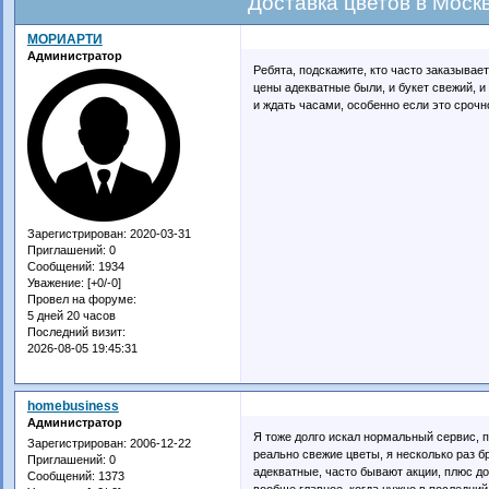
Доставка цветов в Моск
МОРИАРТИ
Администратор
Ребята, подскажите, кто часто заказывае
цены адекватные были, и букет свежий, и
и ждать часами, особенно если это срочн
Зарегистрирован
: 2020-03-31
Приглашений:
0
Сообщений:
1934
Уважение:
[+0/-0]
Провел на форуме:
5 дней 20 часов
Последний визит:
2026-08-05 19:45:31
homebusiness
Администратор
Я тоже долго искал нормальный сервис, п
Зарегистрирован
: 2006-12-22
реально свежие цветы, я несколько раз 
Приглашений:
0
адекватные, часто бывают акции, плюс до
Сообщений:
1373
вообще главное, когда нужно в последний