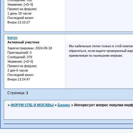
Уважение:
[+0/-0]
Провел на форуме:
1 день 18 часов
Последний визит:
Вчера 13:10:27
korso
Активный участник
Мы кабельные лотки только в этой компа
Зарегистрирован
: 2024-09-18
обратиться, если ищите проверенный вари
Приглашений:
0
приемлемая по нынешним меркам.
Сообщений:
379
Уважение:
[+0/-0]
Провел на форуме:
2 дня 6 часов
Последний визит:
Вчера 13:24:47
Страница:
1
»
ФОРУМ СПБ И МОСКВЫ
»
Бизнес
»
Интересует вопрос покупки пер