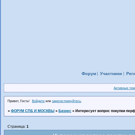
Форум
Участники
Рег
Активные те
Привет, Гость!
Войдите
или
зарегистрируйтесь
.
»
ФОРУМ СПБ И МОСКВЫ
»
Бизнес
»
Интересует вопрос покупки пер
Страница:
1