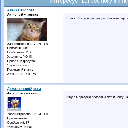
Интересует вопрос покупки 
Анечка Кислова
Активный участник
Привет. Интересует вопрос покупки перф
Зарегистрирован
: 2024-11-01
Приглашений:
0
Сообщений:
110
Уважение:
[+0/-0]
Провел на форуме:
1 день 7 часов
Последний визит:
2025-12-29 16:51:50
ДамановскийАртем
Активный участник
Видел в продаже подобные лотки. Могу на
Зарегистрирован
: 2024-11-01
Приглашений:
0
Сообщений:
87
Уважение:
[+0/-0]