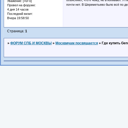
Уважение:
[+0/-0]
почти нет. В Шереметьево было всё по де
Провел на форуме:
4 дня 14 часов
Последний визит:
Вчера 19:58:50
Страница:
1
»
ФОРУМ СПБ И МОСКВЫ
»
Москвичам посвящается
»
Где купить Gen