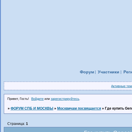
Форум
Участники
Рег
Активные те
Привет, Гость!
Войдите
или
зарегистрируйтесь
.
»
ФОРУМ СПБ И МОСКВЫ
»
Москвичам посвящается
»
Где купить Gen
Страница:
1