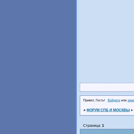
Привет, Гость!
Войдите
или
зар
»
ФОРУМ СПБ И МОСКВЫ
»
Страница:
1