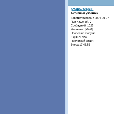
potapovsergei0
Активный участник
Зарегистрирован
: 2024-09-27
Приглашений:
0
Сообщений:
1023
Уважение:
[+0/-0]
Провел на форуме:
3 дня 21 час
Последний визит:
Вчера 17:46:52