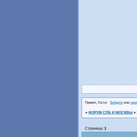
Привет, Гость!
Войдите
или
зар
»
ФОРУМ СПБ И МОСКВЫ
»
Страница:
1