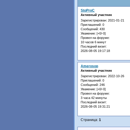
StoProC
Активный участник
Зарегистрирован
: 2021-01-21
Приглашений:
0
Сообщений:
430
Уважение:
[+0/-0]
Провел на форуме:
10 часов 6 минут
Последний визит:
2026-08-05 19:17:18
Amerosop
Активный участник
Зарегистрирован
: 2022-10-26
Приглашений:
0
Сообщений:
246
Уважение:
[+0/-0]
Провел на форуме:
3 часа 42 минуты
Последний визит:
2026-08-05 19:31:21
Страница:
1