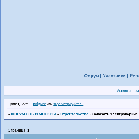
Форум
Участники
Рег
Активные те
Привет, Гость!
Войдите
или
зарегистрируйтесь
.
»
ФОРУМ СПБ И МОСКВЫ
»
Строительство
»
Заказать электрокарниз
Страница:
1