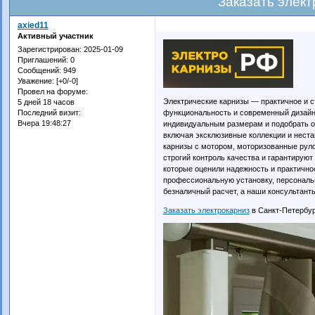
Заказать элек
axied11
Активный участник
Зарегистрирован
: 2025-01-09
Приглашений:
0
Сообщений:
949
Уважение:
[+0/-0]
Провел на форуме:
Электрические карнизы — практичное и с
5 дней 18 часов
функциональность и современный дизай
Последний визит:
Вчера 19:48:27
индивидуальным размерам и подобрать о
включая эксклюзивные коллекции и нест
карнизы с мотором, моторизованные рул
строгий контроль качества и гарантируют
которые оценили надежность и практично
профессиональную установку, персональ
безналичный расчет, а наши консультант
Заказать электрокарниз
в Санкт-Петербур