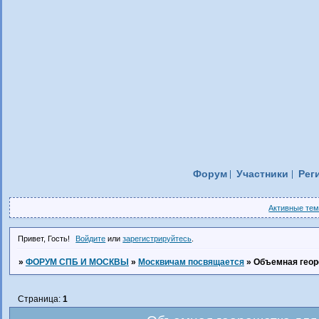
Форум
Участники
Рег
Активные те
Привет, Гость!
Войдите
или
зарегистрируйтесь
.
»
ФОРУМ СПБ И МОСКВЫ
»
Москвичам посвящается
»
Объемная геор
Страница:
1