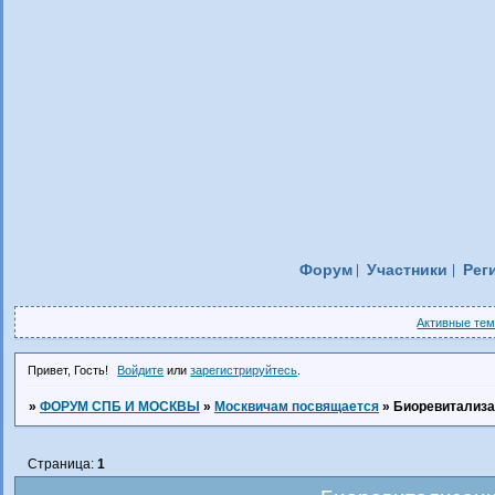
Форум
Участники
Рег
Активные те
Привет, Гость!
Войдите
или
зарегистрируйтесь
.
»
ФОРУМ СПБ И МОСКВЫ
»
Москвичам посвящается
»
Биоревитализа
Страница:
1