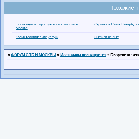
Похожие 
Посоветуйте хорошую косметологию в
Стройка в Санкт Петербург
Москве
Косметологические услуги
Быт или не быт
»
ФОРУМ СПБ И МОСКВЫ
»
Москвичам посвящается
»
Биоревитализа