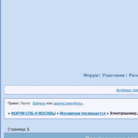
Форум
Участники
Рег
Активные те
Привет, Гость!
Войдите
или
зарегистрируйтесь
.
»
ФОРУМ СПБ И МОСКВЫ
»
Москвичам посвящается
»
Электрошокер 
Страница:
1