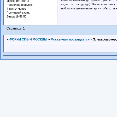
Уважение:
[+0/-0]
когда толстая одежда). После прочтения с
Провел на форуме:
выбросить деньги на ветер и чтобы штука
4 дня 14 часов
Последний визит:
Вчера 19:58:50
Страница:
1
»
ФОРУМ СПБ И МОСКВЫ
»
Москвичам посвящается
»
Электрошокер 