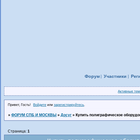
Форум
Участники
Рег
Активные те
Привет, Гость!
Войдите
или
зарегистрируйтесь
.
»
ФОРУМ СПБ И МОСКВЫ
»
Досуг
»
Купить полиграфическое оборудо
Страница:
1