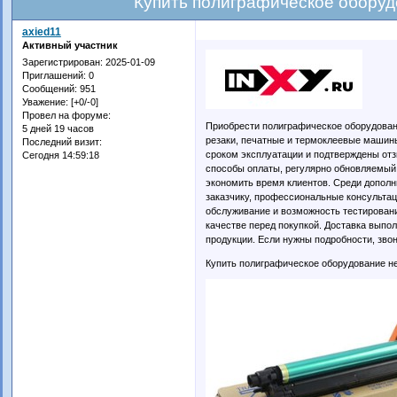
Купить полиграфическое оборуд
axied11
Активный участник
Зарегистрирован
: 2025-01-09
Приглашений:
0
Сообщений:
951
Уважение:
[+0/-0]
Провел на форуме:
Приобрести полиграфическое оборудовани
5 дней 19 часов
резаки, печатные и термоклеевые машин
Последний визит:
сроком эксплуатации и подтверждены от
Сегодня 14:59:18
способы оплаты, регулярно обновляемый 
экономить время клиентов. Среди допол
заказчику, профессиональные консультац
обслуживание и возможность тестировани
качестве перед покупкой. Доставка выпо
продукции. Если нужны подробности, звон
Купить полиграфическое оборудование н