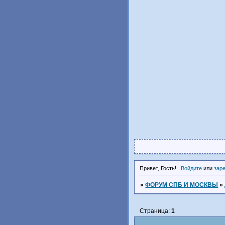
Привет, Гость!
Войдите
или
зар
»
ФОРУМ СПБ И МОСКВЫ
»
Страница:
1