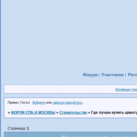
Форум
Участники
Рег
Активные те
Привет, Гость!
Войдите
или
зарегистрируйтесь
.
»
ФОРУМ СПБ И МОСКВЫ
»
Строительство
»
Где лучше купить армат
Страница:
1