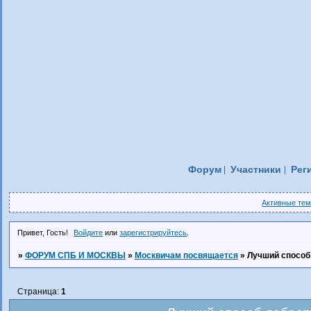
Форум
Участники
Рег
Активные те
Привет, Гость!
Войдите
или
зарегистрируйтесь
.
»
ФОРУМ СПБ И МОСКВЫ
»
Москвичам посвящается
»
Лучший способ
Страница:
1