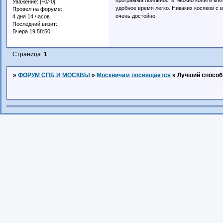
Уважение:
[+0/-0]
удобное время легко. Никаких косяков с 
Провел на форуме:
очень достойно.
4 дня 14 часов
Последний визит:
Вчера 19:58:50
Страница:
1
»
ФОРУМ СПБ И МОСКВЫ
»
Москвичам посвящается
»
Лучший способ