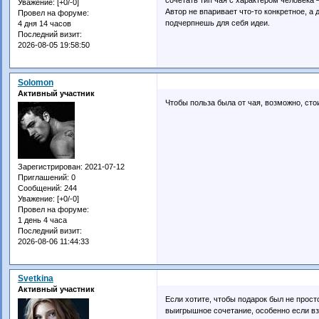
Уважение:
[+0/-0]
Автор не впаривает что-то конкретное, а
Провел на форуме:
подчерпнешь для себя идеи.
4 дня 14 часов
Последний визит:
2026-08-05 19:58:50
Solomon
Активный участник
Чтобы польза была от чая, возможно, ст
Зарегистрирован
: 2021-07-12
Приглашений:
0
Сообщений:
244
Уважение:
[+0/-0]
Провел на форуме:
1 день 4 часа
Последний визит:
2026-08-06 11:44:33
Svetkina
Активный участник
Если хотите, чтобы подарок был не прост
выигрышное сочетание, особенно если вз