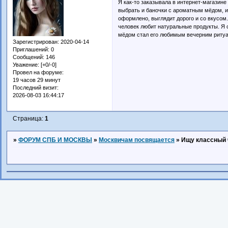
Я как-то заказывала в интернет-магазин
выбрать и баночки с ароматным мёдом, и
оформлено, выглядит дорого и со вкусом
человек любит натуральные продукты. Я 
мёдом стал его любимым вечерним риту
Зарегистрирован
: 2020-04-14
Приглашений:
0
Сообщений:
146
Уважение:
[+0/-0]
Провел на форуме:
19 часов 29 минут
Последний визит:
2026-08-03 16:44:17
Страница:
1
»
ФОРУМ СПБ И МОСКВЫ
»
Москвичам посвящается
»
Ищу классный 