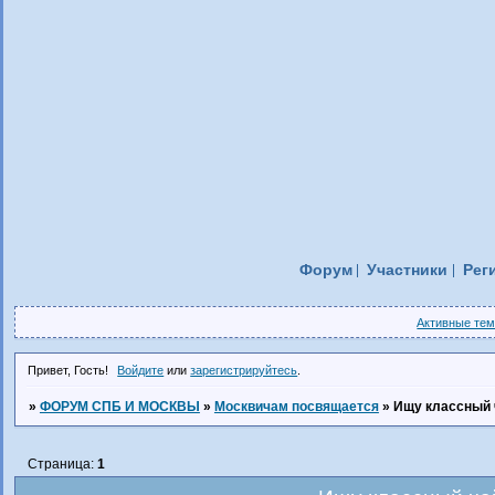
Форум
Участники
Рег
Активные те
Привет, Гость!
Войдите
или
зарегистрируйтесь
.
»
ФОРУМ СПБ И МОСКВЫ
»
Москвичам посвящается
»
Ищу классный 
Страница:
1