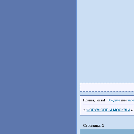
Привет, Гость!
Войдите
или
зар
»
ФОРУМ СПБ И МОСКВЫ
»
Страница:
1