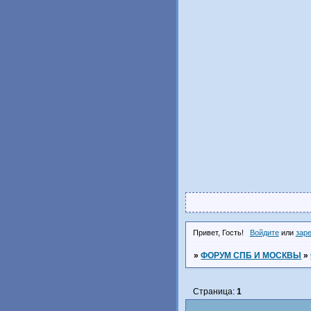
Привет, Гость!
Войдите
или
зар
»
ФОРУМ СПБ И МОСКВЫ
»
Страница:
1