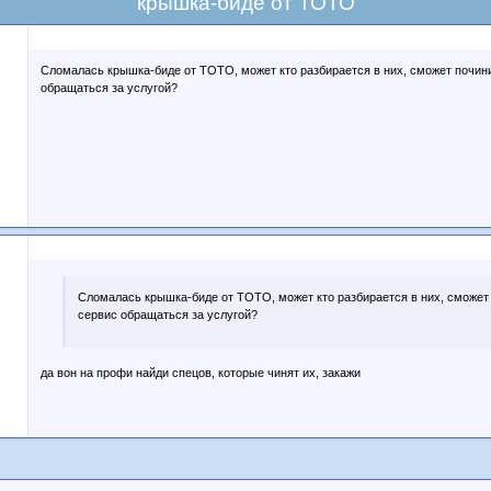
крышка-биде от ТОТО
Сломалась крышка-биде от ТОТО, может кто разбирается в них, сможет почин
обращаться за услугой?
Сломалась крышка-биде от ТОТО, может кто разбирается в них, сможет
сервис обращаться за услугой?
да вон на профи найди спецов, которые чинят их, закажи