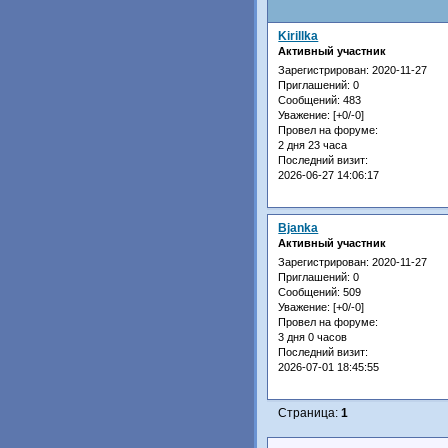
Kirillka
Активный участник
Зарегистрирован
: 2020-11-27
Приглашений:
0
Сообщений:
483
Уважение:
[+0/-0]
Провел на форуме:
2 дня 23 часа
Последний визит:
2026-06-27 14:06:17
Bjanka
Активный участник
Зарегистрирован
: 2020-11-27
Приглашений:
0
Сообщений:
509
Уважение:
[+0/-0]
Провел на форуме:
3 дня 0 часов
Последний визит:
2026-07-01 18:45:55
Страница:
1