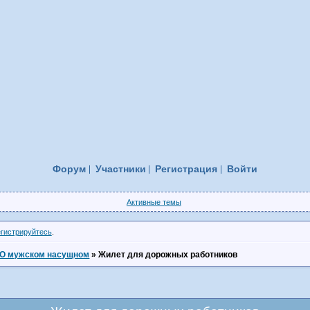
Форум
Участники
Регистрация
Войти
Активные темы
егистрируйтесь
.
О мужском насущном
»
Жилет для дорожных работников