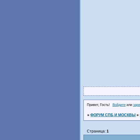
Привет, Гость!
Войдите
или
зар
»
ФОРУМ СПБ И МОСКВЫ
»
Страница:
1