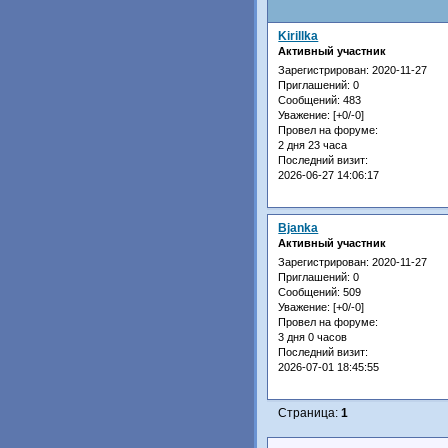
Kirillka
Активный участник
Зарегистрирован
: 2020-11-27
Приглашений:
0
Сообщений:
483
Уважение:
[+0/-0]
Провел на форуме:
2 дня 23 часа
Последний визит:
2026-06-27 14:06:17
Bjanka
Активный участник
Зарегистрирован
: 2020-11-27
Приглашений:
0
Сообщений:
509
Уважение:
[+0/-0]
Провел на форуме:
3 дня 0 часов
Последний визит:
2026-07-01 18:45:55
Страница:
1