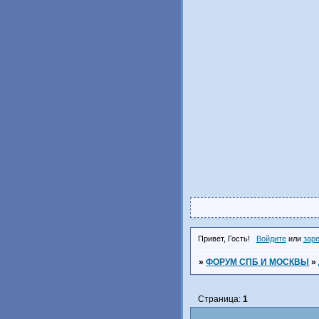
Привет, Гость!
Войдите
или
зар
»
ФОРУМ СПБ И МОСКВЫ
»
Страница:
1