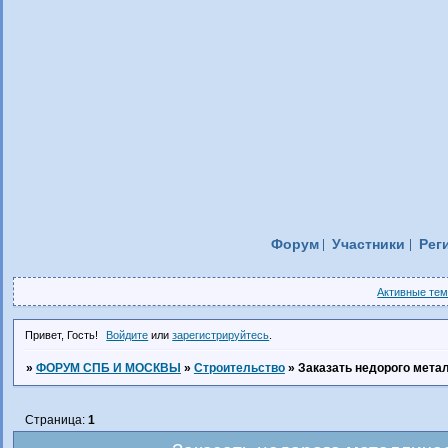
Форум
Участники
Рег
Активные те
Привет, Гость!
Войдите
или
зарегистрируйтесь
.
»
ФОРУМ СПБ И МОСКВЫ
»
Строительство
»
Заказать недорого мета
Страница:
1