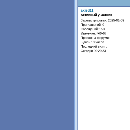
axied11
Активный участник
Зарегистрирован
: 2025-01-09
Приглашений:
0
Сообщений:
953
Уважение:
[+0/-0]
Провел на форуме:
5 дней 19 часов
Последний визит:
Сегодня 09:20:33