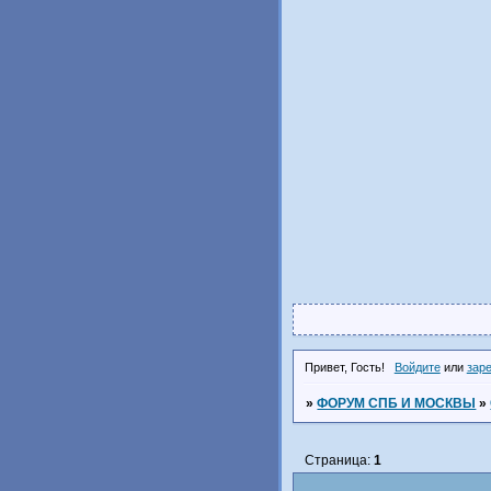
Привет, Гость!
Войдите
или
зар
»
ФОРУМ СПБ И МОСКВЫ
»
Страница:
1