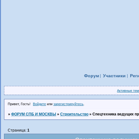
Форум
Участники
Рег
Активные те
Привет, Гость!
Войдите
или
зарегистрируйтесь
.
»
ФОРУМ СПБ И МОСКВЫ
»
Строительство
»
Спецтехника ведущих п
Страница:
1