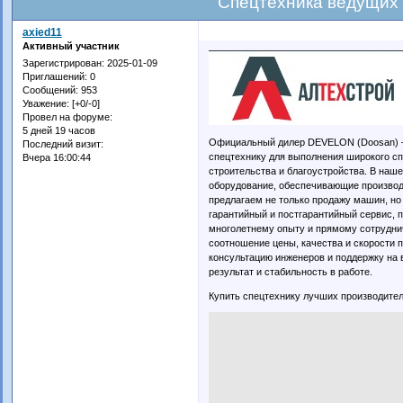
Спецтехника ведущих
axied11
Активный участник
Зарегистрирован
: 2025-01-09
Приглашений:
0
Сообщений:
953
Уважение:
[+0/-0]
Провел на форуме:
5 дней 19 часов
Официальный дилер DEVELON (Doosan) 
Последний визит:
спецтехнику для выполнения широкого спе
Вчера 16:00:44
строительства и благоустройства. В наше
оборудование, обеспечивающие производ
предлагаем не только продажу машин, но
гарантийный и постгарантийный сервис, 
многолетнему опыту и прямому сотрудни
соотношение цены, качества и скорости 
консультацию инженеров и поддержку на 
результат и стабильность в работе.
Купить спецтехнику лучших производите