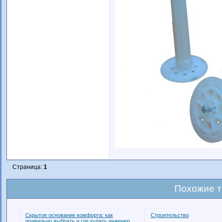
Страница:
1
Похожие 
Скрытое основание комфорта: как
Строительство
правильно выбрать и где купить инженер