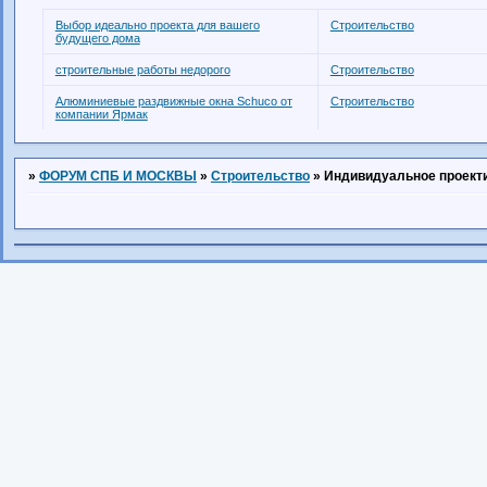
Выбор идеально проекта для вашего
Строительство
будущего дома
строительные работы недорого
Строительство
Алюминиевые раздвижные окна Schuco от
Строительство
компании Ярмак
»
ФОРУМ СПБ И МОСКВЫ
»
Строительство
»
Индивидуальное проекти