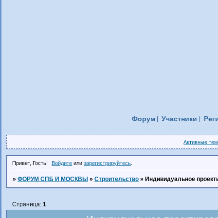
Форум
Участники
Рег
Активные те
Привет, Гость!
Войдите
или
зарегистрируйтесь
.
»
ФОРУМ СПБ И МОСКВЫ
»
Строительство
»
Индивидуальное проекти
Страница:
1