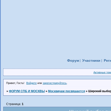
Форум
Участники
Рег
Активные те
Привет, Гость!
Войдите
или
зарегистрируйтесь
.
»
ФОРУМ СПБ И МОСКВЫ
»
Москвичам посвящается
»
Широкий выбор
Страница:
1