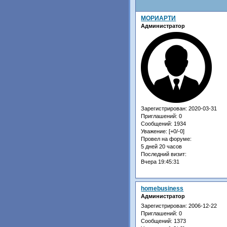
МОРИАРТИ
Администратор
Зарегистрирован
: 2020-03-31
Приглашений:
0
Сообщений:
1934
Уважение:
[+0/-0]
Провел на форуме:
5 дней 20 часов
Последний визит:
Вчера 19:45:31
homebusiness
Администратор
Зарегистрирован
: 2006-12-22
Приглашений:
0
Сообщений:
1373