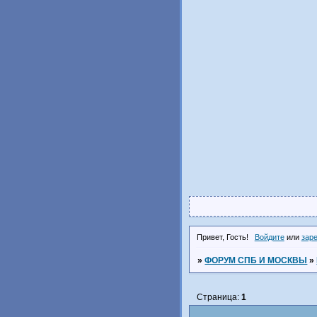
Привет, Гость!
Войдите
или
зар
»
ФОРУМ СПБ И МОСКВЫ
»
Страница:
1