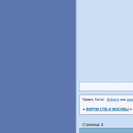
Привет, Гость!
Войдите
или
зар
»
ФОРУМ СПБ И МОСКВЫ
»
Страница:
1