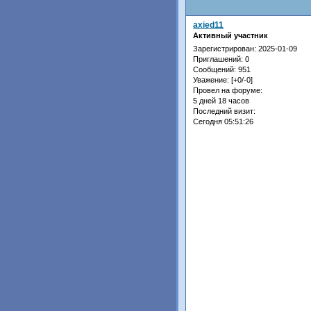
axied11
Активный участник
Зарегистрирован
: 2025-01-09
Приглашений:
0
Сообщений:
951
Уважение:
[+0/-0]
Провел на форуме:
5 дней 18 часов
Последний визит:
Сегодня 05:51:26