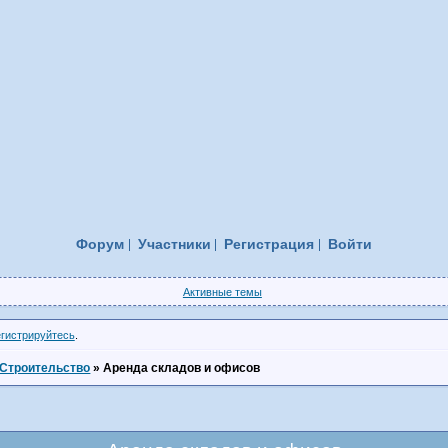
Форум
Участники
Регистрация
Войти
Активные темы
егистрируйтесь
.
Строительство
»
Аренда складов и офисов