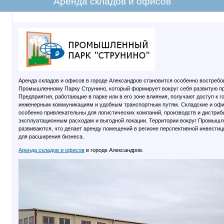
Аренда складов и офисов
Аренда складов и офисов в городе Александров становится особенно востребо
Промышленному Парку Струнино, который формирует вокруг себя развитую п
Предприятия, работающие в парке или в его зоне влияния, получают доступ к
инженерным коммуникациям и удобным транспортным путям. Складские и оф
особенно привлекательны для логистических компаний, производств и дистриб
эксплуатационным расходам и выгодной локации. Территории вокруг Промышл
развиваются, что делает аренду помещений в регионе перспективной инвести
для расширения бизнеса.
Аренда складов и офисов
в городе Александров.