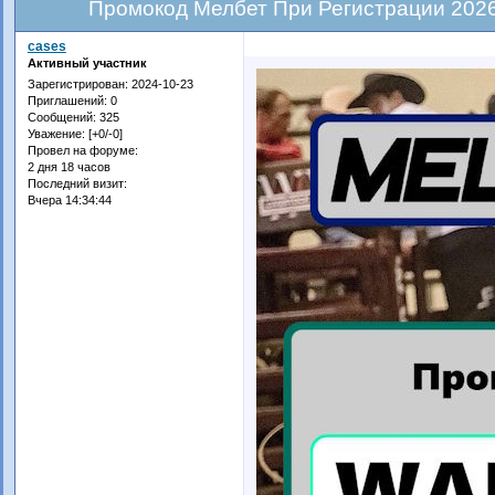
Промокод Мелбет При Регистрации 202
cases
Активный участник
Зарегистрирован
: 2024-10-23
Приглашений:
0
Сообщений:
325
Уважение:
[+0/-0]
Провел на форуме:
2 дня 18 часов
Последний визит:
Вчера 14:34:44