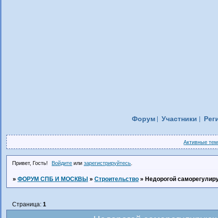
Форум
Участники
Рег
Активные те
Привет, Гость!
Войдите
или
зарегистрируйтесь
.
»
ФОРУМ СПБ И МОСКВЫ
»
Строительство
»
Недорогой саморегулир
Страница:
1