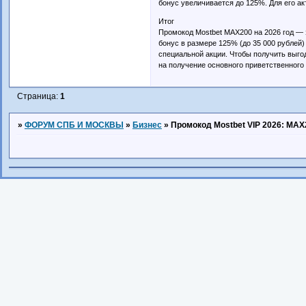
бонус увеличивается до 125%. Для его а
Итог
Промокод Mostbet MAX200 на 2026 год —
бонус в размере 125% (до 35 000 рублей)
специальной акции. Чтобы получить выгод
на получение основного приветственного 
Страница:
1
»
ФОРУМ СПБ И МОСКВЫ
»
Бизнес
»
Промокод Mostbet VIP 2026: MA