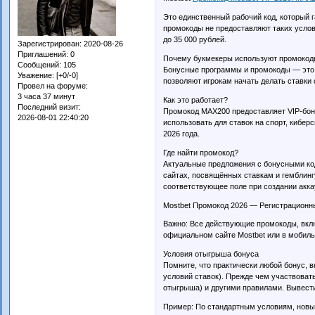
Это единственный рабочий код, который 
промокоды не предоставляют таких услов
до 35 000 рублей.
Зарегистрирован
: 2020-08-26
Приглашений:
0
Почему букмекеры используют промокод
Сообщений:
105
Бонусные программы и промокоды — это
Уважение:
[+0/-0]
позволяют игрокам начать делать ставк
Провел на форуме:
3 часа 37 минут
Как это работает?
Последний визит:
Промокод MAX200 предоставляет VIP-бон
2026-08-01 22:40:20
использовать для ставок на спорт, кибер
2026 года.
Где найти промокод?
Актуальные предложения с бонусными код
сайтах, посвящённых ставкам и гемблингу
соответствующее поле при создании аккау
Mostbet Промокод 2026 — Регистрационны
Важно: Все действующие промокоды, вклю
официальном сайте Mostbet или в мобил
Условия отыгрыша бонуса
Помните, что практически любой бонус, 
условий ставок). Прежде чем участвоват
отыгрыша) и другими правилами. Вывест
Пример: По стандартным условиям, новый