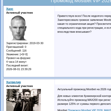
Промокод Mostbet VIP 20
Хаос
Активный участник
Приветствую всех! После недолгого пер
Заинтересовало громкое заявление Mostbe
какая-то ограниченная акция? Просветите
специального кода при регистрации, и есл
впоследствии вписывают?
Зарегистрирован
: 2019-03-30
Приглашений:
0
Сообщений:
116
Уважение:
[+0/-0]
Провел на форуме:
4 часа 14 минут
Последний визит:
2026-08-01 23:39:29
Халвелир
Активный участник
Актуальный промокод Mostbet на 2026 г
Для новых клиентов букмекерской контор
Используйте промокод MAX200 при регис
размере 125% от суммы первого депозита,
Mostbet
Промокод Mostbet VIP 2026: MAX