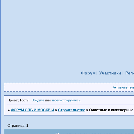
Форум
Участники
Рег
Активные те
Привет, Гость!
Войдите
или
зарегистрируйтесь
.
»
ФОРУМ СПБ И МОСКВЫ
»
Строительство
»
Очистные и инженерные
Страница:
1