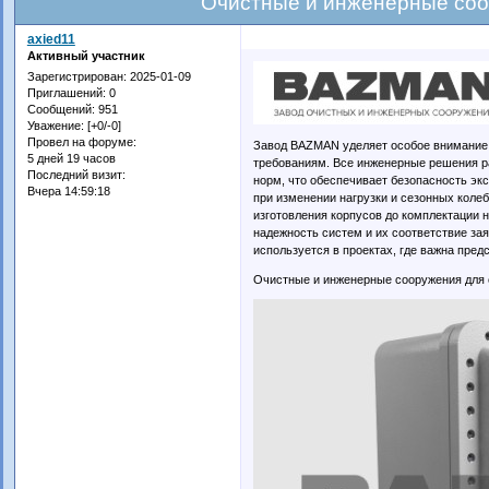
Очистные и инженерные соо
axied11
Активный участник
Зарегистрирован
: 2025-01-09
Приглашений:
0
Сообщений:
951
Уважение:
[+0/-0]
Провел на форуме:
Завод BAZMAN уделяет особое внимание 
5 дней 19 часов
требованиям. Все инженерные решения р
Последний визит:
норм, что обеспечивает безопасность эк
Вчера 14:59:18
при изменении нагрузки и сезонных коле
изготовления корпусов до комплектации 
надежность систем и их соответствие з
используется в проектах, где важна пре
Очистные и инженерные сооружения для 