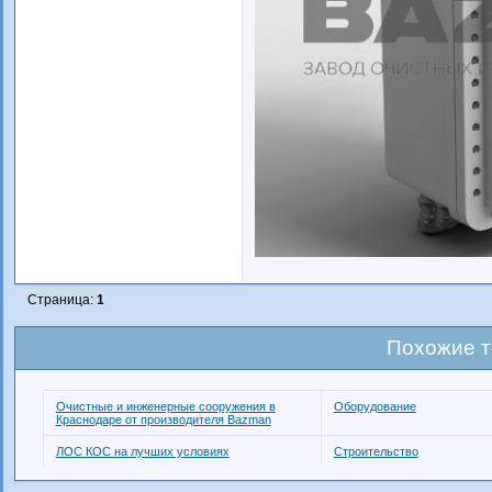
Страница:
1
Похожие 
Очистные и инженерные сооружения в
Оборудование
Краснодаре от производителя Bazman
ЛОС КОС на лучших условиях
Строительство