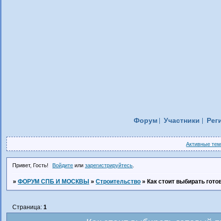
Форум
Участники
Рег
Активные те
Привет, Гость!
Войдите
или
зарегистрируйтесь
.
»
ФОРУМ СПБ И МОСКВЫ
»
Строительство
»
Как стоит выбирать гото
Страница:
1