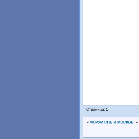
Страница:
1
»
ФОРУМ СПБ И МОСКВЫ
»