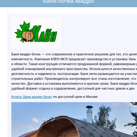
Баня бочка квадро
Баня квадро бочка — это современное и практичное решение для тех, кто цен
компактность. Компания КЛЕН-МСК предлагает производство и установку бань 
и области. Такая конструкция отличается продуманной формой, равномерным 
удобной планировкой внутреннего пространства. Используются качественные
долговечность и надежность эксплуатации. Баня легко размещается на участке
строительных работ. Производитель контролирует все этапы изготовления, что
качество. Доставка и установка выполняются в краткие сроки. Баня квадро бо
удобный формат отдыха и оздоровления, доступный для частных домов и дач.
Купить баню квадро бочку
по доступной цене в Москве.