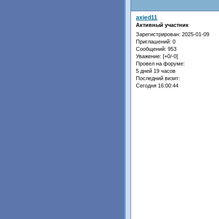
axied11
Активный участник
Зарегистрирован
: 2025-01-09
Приглашений:
0
Сообщений:
953
Уважение:
[+0/-0]
Провел на форуме:
5 дней 19 часов
Последний визит:
Сегодня 16:00:44