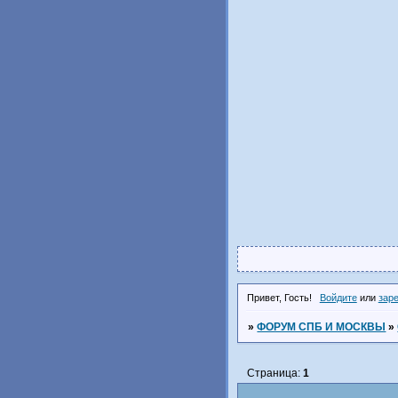
Привет, Гость!
Войдите
или
зар
»
ФОРУМ СПБ И МОСКВЫ
»
Страница:
1