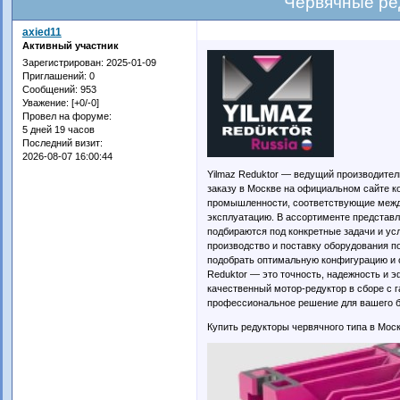
Червячные ре
axied11
Активный участник
Зарегистрирован
: 2025-01-09
Приглашений:
0
Сообщений:
953
Уважение:
[+0/-0]
Провел на форуме:
5 дней 19 часов
Последний визит:
2026-08-07 16:00:44
Yilmaz Reduktor — ведущий производитель
заказу в Москве на официальном сайте 
промышленности, соответствующие межд
эксплуатацию. В ассортименте представл
подбираются под конкретные задачи и ус
производство и поставку оборудования п
подобрать оптимальную конфигурацию и о
Reduktor — это точность, надежность и 
качественный мотор-редуктор в сборе с 
профессиональное решение для вашего б
Купить редукторы червячного типа в Мос