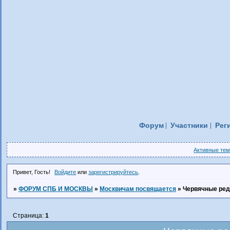
Форум
Участники
Рег
Активные те
Привет, Гость!
Войдите
или
зарегистрируйтесь
.
»
ФОРУМ СПБ И МОСКВЫ
»
Москвичам посвящается
»
Червячные ре
Страница:
1