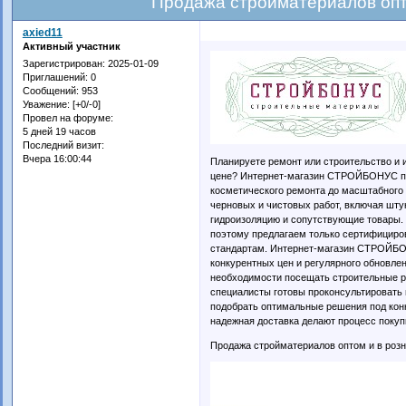
Продажа стройматериалов опт
axied11
Активный участник
Зарегистрирован
: 2025-01-09
Приглашений:
0
Сообщений:
953
Уважение:
[+0/-0]
Провел на форуме:
5 дней 19 часов
Последний визит:
Вчера 16:00:44
Планируете ремонт или строительство и 
цене? Интернет-магазин СТРОЙБОНУС пр
косметического ремонта до масштабного
черновых и чистовых работ, включая штук
гидроизоляцию и сопутствующие товары. 
поэтому предлагаем только сертифицир
стандартам. Интернет-магазин СТРОЙБО
конкурентных цен и регулярного обновле
необходимости посещать строительные р
специалисты готовы проконсультировать 
подобрать оптимальные решения под конк
надежная доставка делают процесс поку
Продажа стройматериалов оптом и в роз