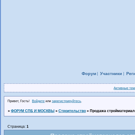
Форум
Участники
Рег
Активные те
Привет, Гость!
Войдите
или
зарегистрируйтесь
.
»
ФОРУМ СПБ И МОСКВЫ
»
Строительство
»
Продажа стройматериало
Страница:
1