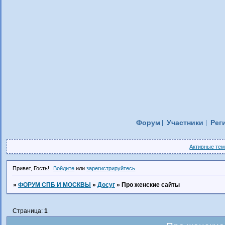
Форум
Участники
Рег
Активные те
Привет, Гость!
Войдите
или
зарегистрируйтесь
.
»
ФОРУМ СПБ И МОСКВЫ
»
Досуг
»
Про женские сайты
Страница:
1