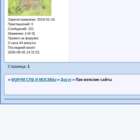
Зарегистрирован
: 2019-01-16
Приглашений:
0
Сообщений:
151
Уважение:
[+0/-0]
Провел на форуме:
3 часа 44 минуты
Последний визит:
2026-08-05 14:31:52
Страница:
1
»
ФОРУМ СПБ И МОСКВЫ
»
Досуг
»
Про женские сайты