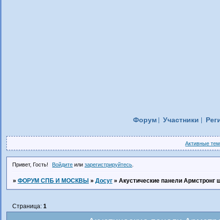
Форум
Участники
Рег
Активные те
Привет, Гость!
Войдите
или
зарегистрируйтесь
.
»
ФОРУМ СПБ И МОСКВЫ
»
Досуг
»
Акустические панели Армстронг
Страница:
1